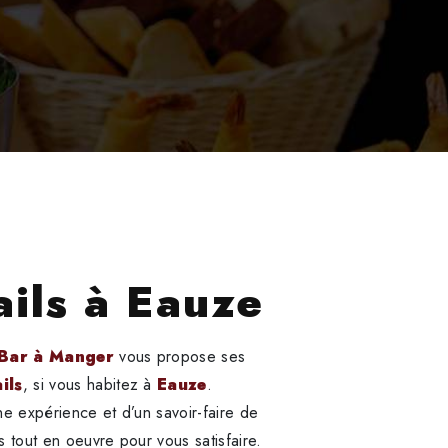
ails à Eauze
 Bar à Manger
vous propose ses
ils
, si vous habitez à
Eauze
.
ne expérience et d’un savoir-faire de
s tout en oeuvre pour vous satisfaire.