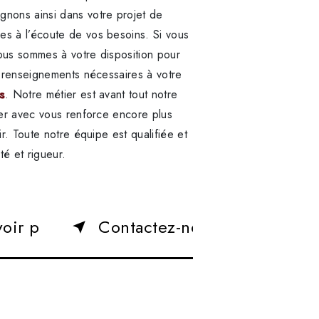
nons ainsi dans votre projet de
s à l’écoute de vos besoins. Si vous
ous sommes à votre disposition pour
s renseignements nécessaires à votre
s
. Notre métier est avant tout notre
ger avec vous renforce encore plus
ir. Toute notre équipe est qualifiée et
té et rigueur.
voir plus
Contactez-nous