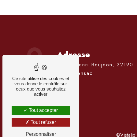
Adresse
7 Rue Henri Roujeon, 32190
Vic-Fezensac
Ce site utilise des cookies et
vous donne le contrôle sur
ceux que vous souhaitez
activer
Tout accepter
Tout refuser
Personnaliser
©
Vistalid