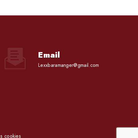
Email
lexxbaramanger@gmail.com
s cookies