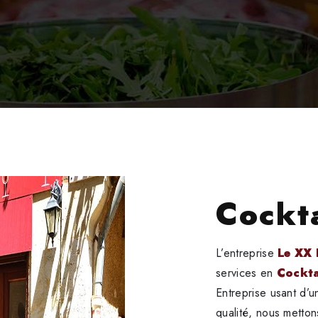
Cockt
L’entreprise
Le XX
services en
Cockta
Entreprise usant d’u
qualité, nous metton