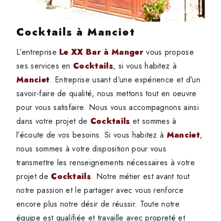
Cocktails à Manciet
L’entreprise
Le XX Bar à Manger
vous propose
ses services en
Cocktails
, si vous habitez à
Manciet
. Entreprise usant d’une expérience et d’un
savoir-faire de qualité, nous mettons tout en oeuvre
pour vous satisfaire. Nous vous accompagnons ainsi
dans votre projet de
Cocktails
et sommes à
l’écoute de vos besoins. Si vous habitez à
Manciet
,
nous sommes à votre disposition pour vous
transmettre les renseignements nécessaires à votre
projet de
Cocktails
. Notre métier est avant tout
notre passion et le partager avec vous renforce
encore plus notre désir de réussir. Toute notre
équipe est qualifiée et travaille avec propreté et