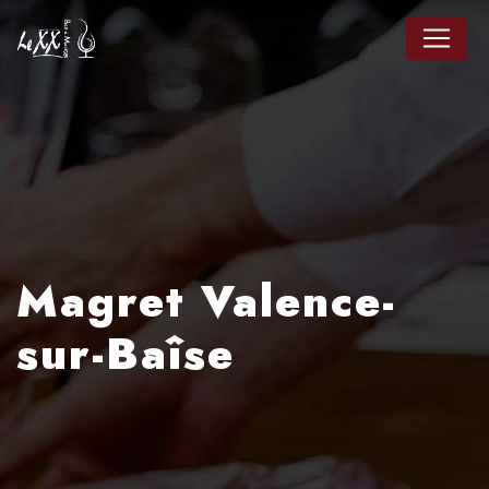
Panneau de gestion des cookies
Magret Valence-
sur-Baîse