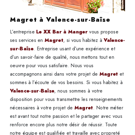
Magret à Valence-sur-Baîse
L’entreprise
Le XX Bar à Manger
vous propose
ses services en
Magret
, si vous habitez à
Valence-
sur-Baîse
. Entreprise usant d’une expérience et
d’un savoir-faire de qualité, nous mettons tout en
oeuvre pour vous satisfaire. Nous vous
accompagnons ainsi dans votre projet de
Magret
et
sommes à l’écoute de vos besoins. Si vous habitez à
Valence-sur-Baîse
, nous sommes à votre
disposition pour vous transmettre les renseignements
nécessaires à votre projet de
Magret
. Notre métier
est avant tout notre passion et le partager avec vous
renforce encore plus notre désir de réussir. Toute
notre équipe est qualifiée et travaille avec propreté