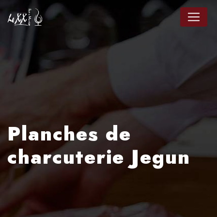
Panneau de gestion des cookies
Planches de
charcuterie Jegun