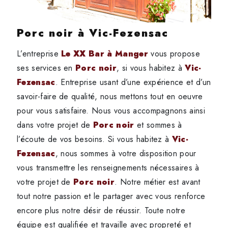
Porc noir à Vic-Fezensac
L’entreprise
Le XX Bar à Manger
vous propose
ses services en
Porc noir
, si vous habitez à
Vic-
Fezensac
. Entreprise usant d’une expérience et d’un
savoir-faire de qualité, nous mettons tout en oeuvre
pour vous satisfaire. Nous vous accompagnons ainsi
dans votre projet de
Porc noir
et sommes à
l’écoute de vos besoins. Si vous habitez à
Vic-
Fezensac
, nous sommes à votre disposition pour
vous transmettre les renseignements nécessaires à
votre projet de
Porc noir
. Notre métier est avant
tout notre passion et le partager avec vous renforce
encore plus notre désir de réussir. Toute notre
équipe est qualifiée et travaille avec propreté et