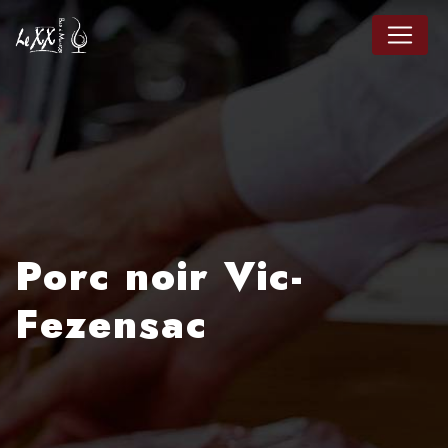
Panneau de gestion des cookies
Porc noir Vic-
Fezensac